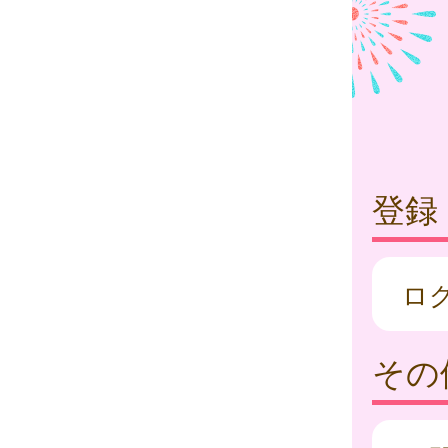
登録
ロ
その