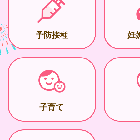
予防接種
妊
子育て