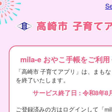
Se
mila-e おやこ手帳をご利
「高崎市 子育てアプリ」は、まも
を終了いたします。
サービス終了日 : 令和8年8
ご登録済みの方はログインして「mila