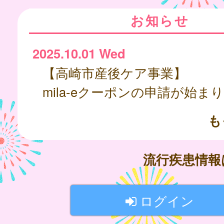
お知らせ
2025.10.01 Wed
【高崎市産後ケア事業】
mila-eクーポンの申請が始ま
も
流行疾患情
ログイン