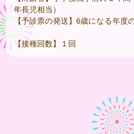
年長児相当）
【予診票の発送】6歳になる年度の
【接種回数】１回