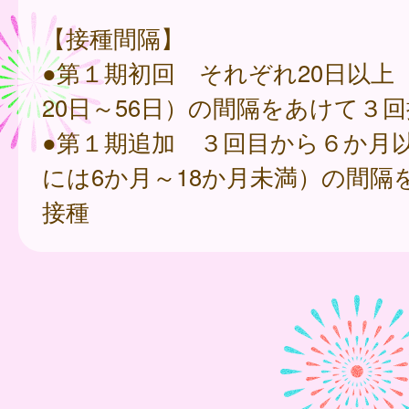
【接種間隔】
●第１期初回 それぞれ20日以上
20日～56日）の間隔をあけて３
●第１期追加 ３回目から６か月
には6か月～18か月未満）の間隔
接種