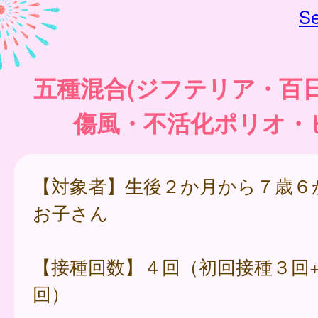
Se
五種混合(ジフテリア・百
傷風・不活化ポリオ・
【対象者】生後２か月から７歳６
お子さん
【接種回数】４回（初回接種３回
回）