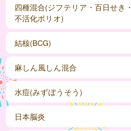
四種混合(ジフテリア・百日せき
不活化ポリオ)
結核(BCG)
麻しん風しん混合
水痘(みずぼうそう)
日本脳炎