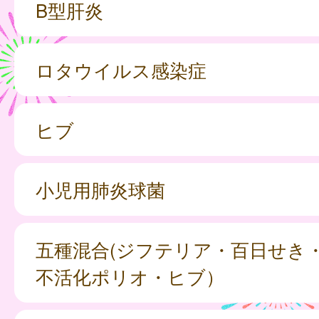
B型肝炎
ロタウイルス感染症
ヒブ
小児用肺炎球菌
五種混合(ジフテリア・百日せき
不活化ポリオ・ヒブ）