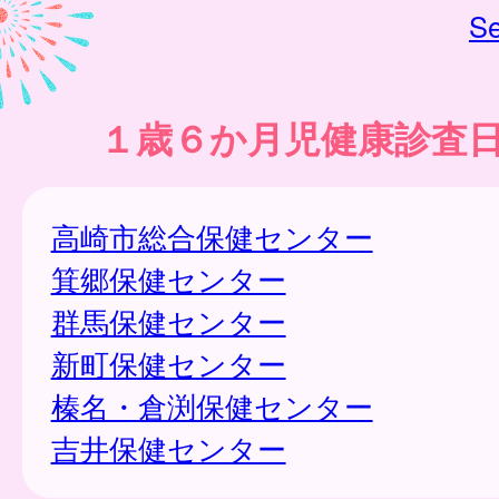
Se
１歳６か月児健康診査
高崎市総合保健センター
箕郷保健センター
群馬保健センター
新町保健センター
榛名・倉渕保健センター
吉井保健センター