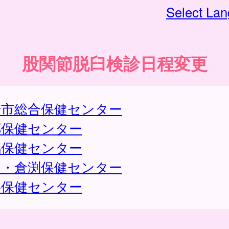
Select La
股関節脱臼検診日程変更
崎市総合保健センター
郷保健センター
馬保健センター
名・倉渕保健センター
井保健センター