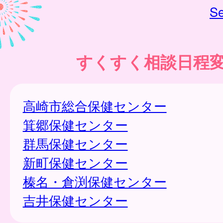
Se
すくすく相談日程
高崎市総合保健センター
箕郷保健センター
群馬保健センター
新町保健センター
榛名・倉渕保健センター
吉井保健センター