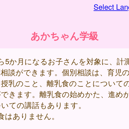
Select La
あかちゃん学級
から5か月になるお子さんを対象に、計
別相談ができます。個別相談は、育児
、授乳のこと、離乳食のことについて
ができます。離乳食の始めかた、進め
ついての講話もあります。
試食はありません。