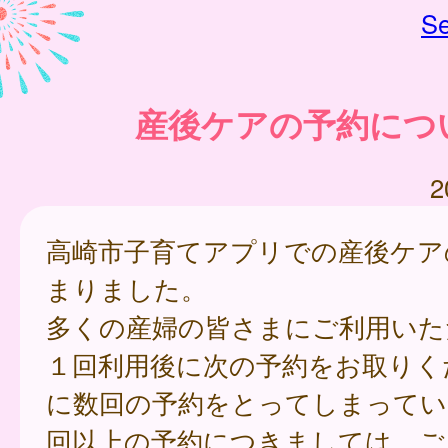
Se
産後ケアの予約につ
2
高崎市子育てアプリでの産後ケア
まりました。
多くの産婦の皆さまにご利用いた
１回利用後に次の予約をお取りく
に数回の予約をとってしまってい
回以上の予約につきましては、ご