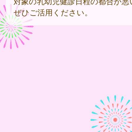
対象の乳幼児健診日程の都合が悪
ぜひご活用ください。