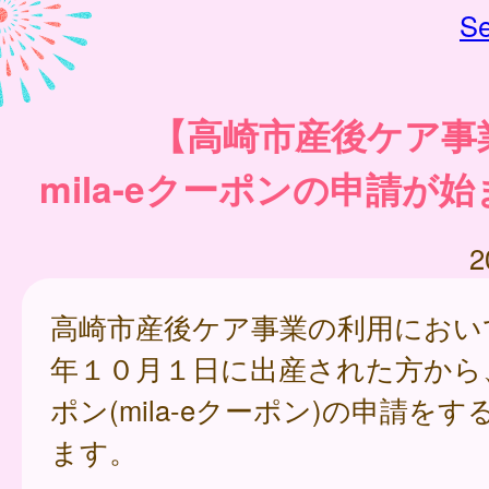
Se
【高崎市産後ケア事
mila-eクーポンの申請が
2
高崎市産後ケア事業の利用におい
年１０月１日に出産された方から
ポン(mila-eクーポン)の申請を
ます。