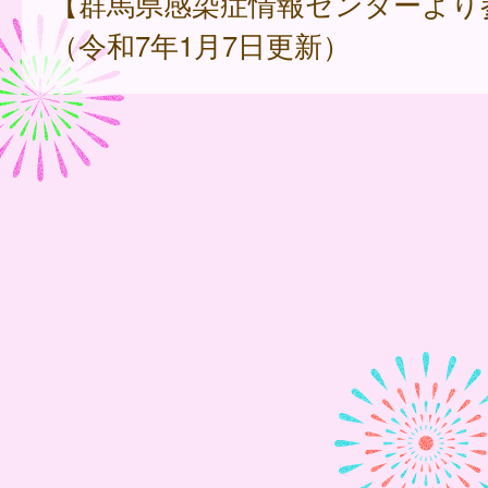
【群馬県感染症情報センターより
（令和7年1月7日更新）