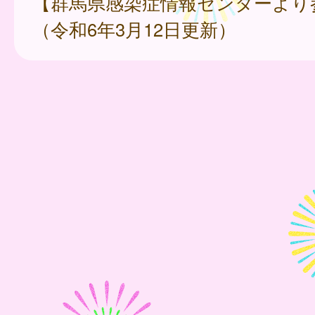
【群馬県感染症情報センターより
（令和6年3月12日更新）