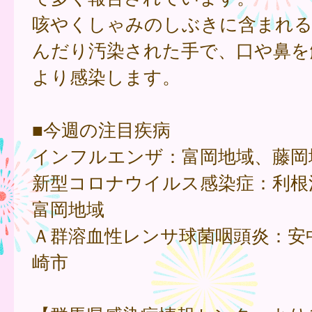
咳やくしゃみのしぶきに含まれる
んだり汚染された手で、口や鼻を
より感染します。
■今週の注目疾病
インフルエンザ：富岡地域、藤岡
新型コロナウイルス感染症：利根
富岡地域
Ａ群溶血性レンサ球菌咽頭炎：安
崎市