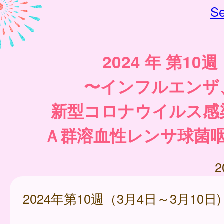
Se
2024 年 第10週
〜インフルエンザ
新型コロナウイルス感
Ａ群溶血性レンサ球菌
2
2024年第10週（3月4日～3月10日)