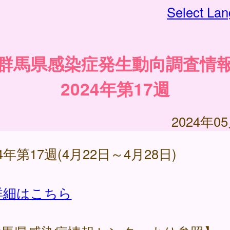
Select La
群馬県感染症発生動向調査情
2024年第17週
2024年0
24年第17週(4月22日～4月28日)
詳細はこちら