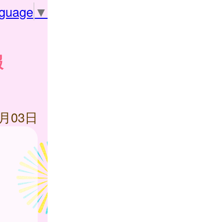
nguage
▼
報
5月03日