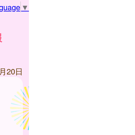
nguage
▼
報
2月20日