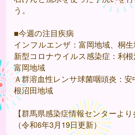
う。
■今週の注目疾病
インフルエンザ：富岡地域、桐生
新型コロナウイルス感染症：利根
富岡地域
Ａ群溶血性レンサ球菌咽頭炎：安
根沼田地域
【群馬県感染症情報センターより
（令和6年3月19日更新）