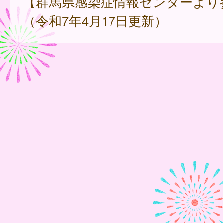
【群馬県感染症情報センターより
（令和7年4月17日更新）