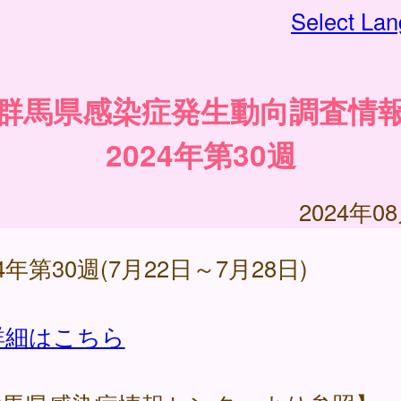
Select La
群馬県感染症発生動向調査情
2024年第30週
2024年0
24年第30週(7月22日～7月28日)
詳細はこちら