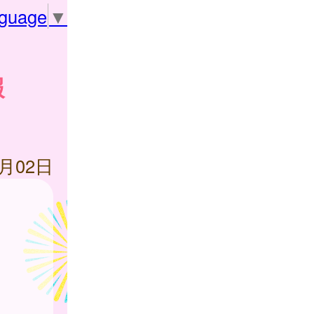
nguage
▼
報
8月02日