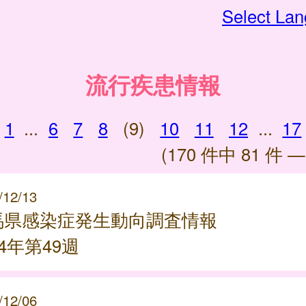
Select La
流行疾患情報
1
...
6
7
8
(9)
10
11
12
...
17
(170 件中 81 件 —
/12/13
馬県感染症発生動向調査情報
24年第49週
/12/06