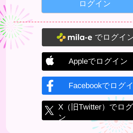
でログイ
Appleでログイン
Facebookでログ
X（旧Twitter）でロ
ン